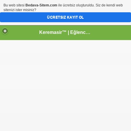
Bu web sitesi
Bedava-Sitem.com
ile ücretsiz oluşturuldu. Siz de kendi web
sitenizi ister misiniz?
ÜCRETSIZ KAYIT OL
Keremasir™ | Eğlenceyi paylaş