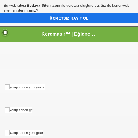
Bu web sitesi
Bedava-Sitem.com
ile ücretsiz oluşturuldu. Siz de kendi web
sitenizi ister misiniz?
ÜCRETSIZ KAYIT OL
Keremasir™ | Eğlenceyi paylaş