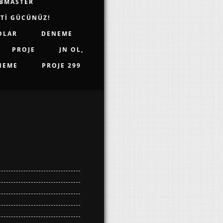
BMASTER
TI GÜCÜNÜZ!
OLAR
DENEME
PROJE
JN OL,
NEME
PROJE 299